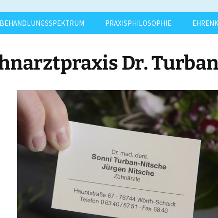
BEHANDLUNGSSPEKTRUM
PRAXISPHILOSOPHIE
EHREN
hnarztpraxis Dr. Turban