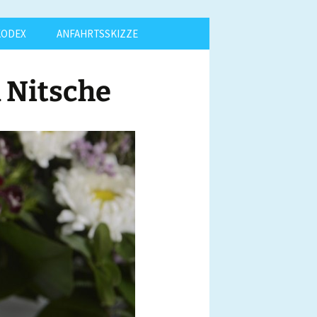
KODEX
ANFAHRTSSKIZZE
 Nitsche