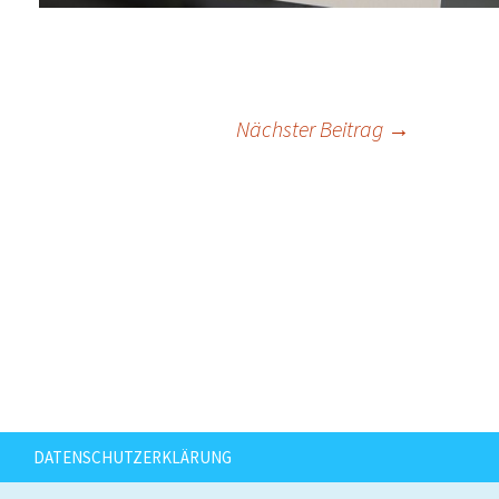
itragsnavigation
Nächster Beitrag
→
DATENSCHUTZERKLÄRUNG